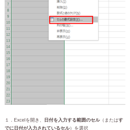
１．Excelを開き、
日付を入力する範囲のセル
（または
す
でに日付が入力されているセル
）を選択