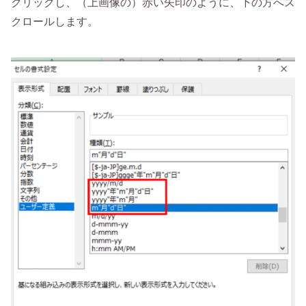
クリックし、（上画像の）赤い矢印のように、下の方へス
クロールします。