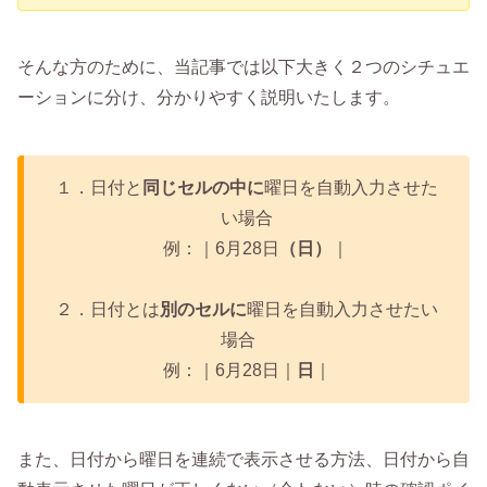
そんな方のために、当記事では以下大きく２つのシチュエ
ーションに分け、分かりやすく説明いたします。
１．日付と
同じセルの中に
曜日を自動入力させた
い場合
例：｜6月28日
（日）
｜
２．日付とは
別のセルに
曜日を自動入力させたい
場合
例：｜6月28日｜
日
｜
また、日付から曜日を連続で表示させる方法、日付から自