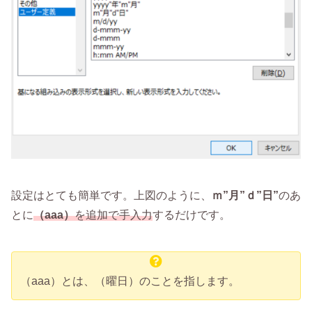
設定はとても簡単です。上図のように、
ｍ”月”ｄ”日”
のあ
とに
（aaa）
を追加で手入力
するだけです。
（aaa）とは、（曜日）のことを指します。