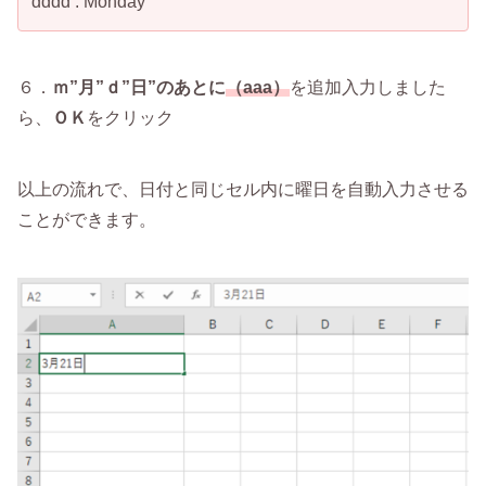
dddd : Monday
６．
ｍ”月”ｄ”日”のあとに
（aaa）
を追加入力しました
ら、
ＯＫ
をクリック
以上の流れで、日付と同じセル内に曜日を自動入力させる
ことができます。