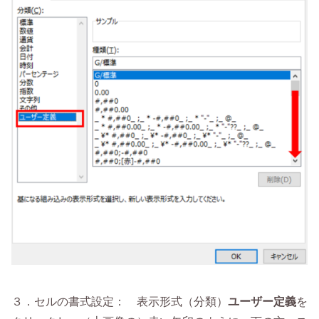
３．セルの書式設定： 表示形式（分類）
ユーザー定義
を