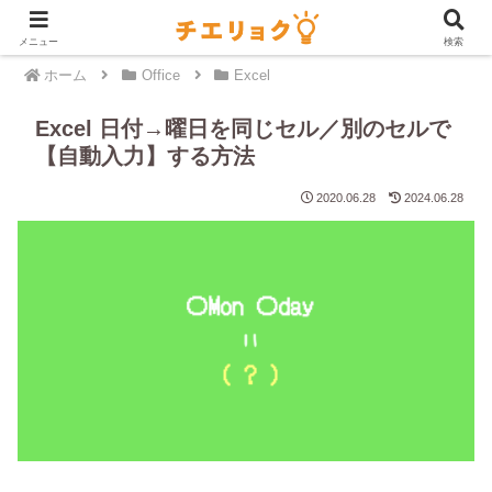
メニュー
検索
ホーム
Office
Excel
Excel 日付→曜日を同じセル／別のセルで
【自動入力】する方法
2020.06.28
2024.06.28