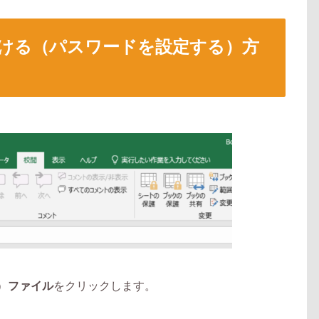
をかける（パスワードを設定する）方
）
ファイル
をクリックします。