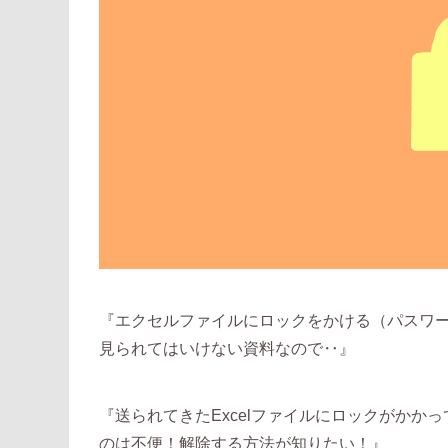
『エクセルファイルにロックをかける（パスワ
見られてはいけない資料なので‥』
『送られてきたExcelファイルにロックがか
のは不便！解除する方法が知りたい！』