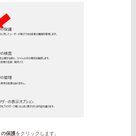
クの保護
をクリックします。