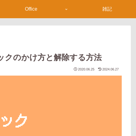
Office
雑記
】ロックのかけ方と解除する方法
2020.06.25
2024.06.27