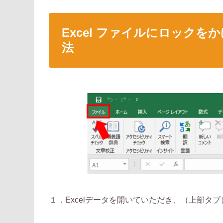
Excel ファイルにロック
法
１．Excelデータを開いていただき、（上部タブ