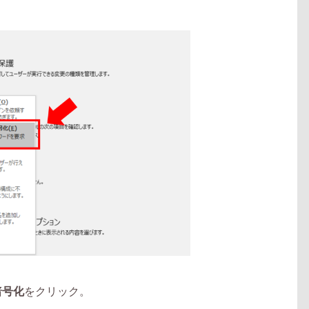
暗号化
をクリック。