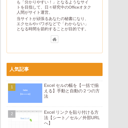
も「分かりやすい！」となるようなサイ
トを目指して、日々研究中のOfficeオタク
人間がサイト運営。
当サイトが頑張るあなたの秘書になり、
エクセルやパワポなどで「わからない」
となる時間を節約することが目的です。
人気記事
Excel セルの幅を【一括で揃
える】手動と自動の２つの方
法
Excel リンクを貼り付ける方
法【シート／セル／外部URL
へ】