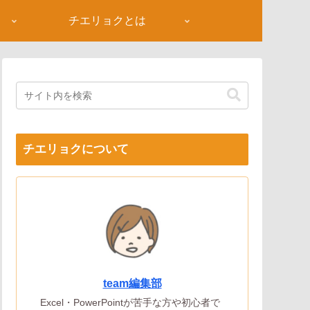
チエリョクとは
チエリョクについて
team編集部
Excel・PowerPointが苦手な方や初心者で