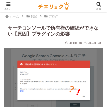
メニュー
検索
ホーム
雑記
ブログ
サーチコンソールで所有権の確認ができな
い【原因】プラグインの影響
2020.05.18
2024.06.28